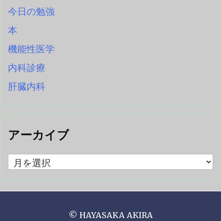
今日の勉強
本
機能性医学
内科診療
肝臓内科
アーカイブ
ア
ー
カ
イ
ブ
©
HAYASAKA AKIRA