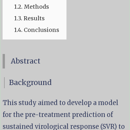
1.2.
Methods
1.3.
Results
1.4.
Conclusions
Abstract
Background
This study aimed to develop a model
for the pre-treatment prediction of
sustained virological response (SVR) to