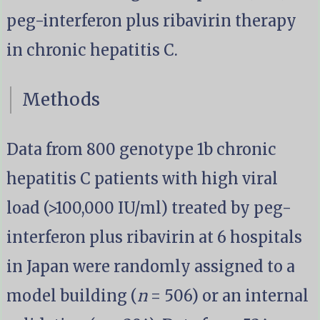
peg-interferon plus ribavirin therapy
in chronic hepatitis C.
Methods
Data from 800 genotype 1b chronic
hepatitis C patients with high viral
load (>100,000 IU/ml) treated by peg-
interferon plus ribavirin at 6 hospitals
in Japan were randomly assigned to a
model building (
n
= 506) or an internal