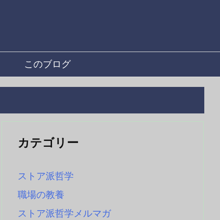
このブログ
カテゴリー
ストア派哲学
職場の教養
ストア派哲学メルマガ