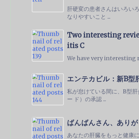
肝硬変の患者さんはいろい
なりやすいこと ...
Two interesting revie
itis C
We have very interesting r
エンテカビル：新B型
私が怠けている間に、B型肝
ー ド）の承認 ...
ばんばんさん、ありが
あなたの肝臓をもっと健康に！ Bet