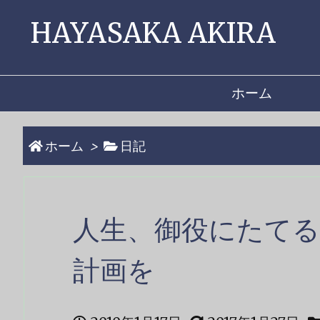
HAYASAKA AKIRA
ホーム
ホーム
>
日記
人生、御役にたて
計画を