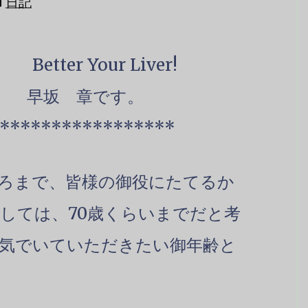
日記
ter Your Liver!
 早坂 章です。
*****************
ろまで、皆様の御役にたてるか
しては、70歳くらいまでだと考
気でいていただきたい御年齢と