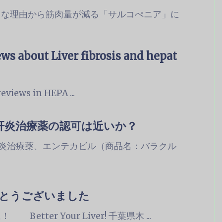
ろな理由から筋肉量が減る「サルコぺニア」に
ws about Liver fibrosis and hepat
eviews in HEPA ...
肝炎治療薬の認可は近いか？
炎治療薬、エンテカビル（商品名：バラクル
とうございました
ter Your Liver! 千葉県木 ...