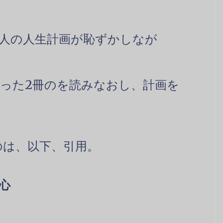
個人の人生計画が恥ずかしなが
なった2冊のを読みなおし、計画を
のは、以下、引用。
心