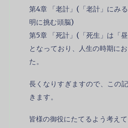
第4章 「老計」(「老計」にみ
明に挑む頭脳)
第5章 「死計」(「死生」は「昼
となっており、人生の時期にお
た。
長くなりすぎますので、この
きます。
皆様の御役にたてるよう考えて