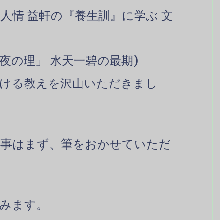
る人情 益軒の『養生訓』に学ぶ 文
夜の理」 水天一碧の最期)
ける教えを沢山いただきまし
記事はまず、筆をおかせていただ
みます。