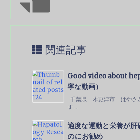
関連記事
Good video about
寧な動画）
千葉県 木更津市 はやさ
す ...
適度な運動と栄養が肝
のにお勧め