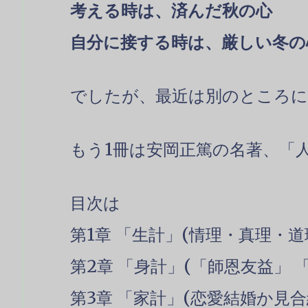
考える時は、済んだ秋の心
自分に接する時は、厳しい冬の
でしたが、最近は別のところに
もう1冊は安岡正篤の名著、「
目次は
第1章 「生計」(情理・真理・道
第2章 「身計」(「師恩友益」 
第3章 「家計」(恋愛結婚か見合