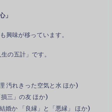
心」
も興味が移っています。
人生の五計」です。
理 汚れきった空気と水 ほか)
「損三」の友 ほか)
結婚か 「良縁」と「悪縁」 ほか)