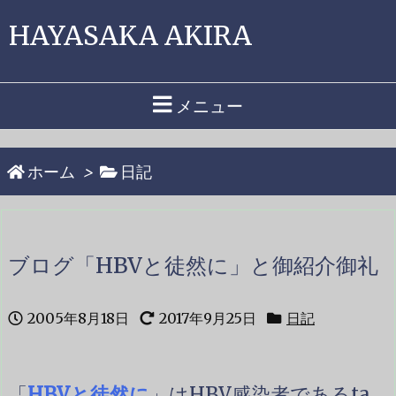
HAYASAKA AKIRA
メニュー
ホーム
>
日記
ブログ「HBVと徒然に」と御紹介御礼
2005年8月18日
2017年9月25日
日記
「
HBVと徒然に
」はHBV感染者であるta