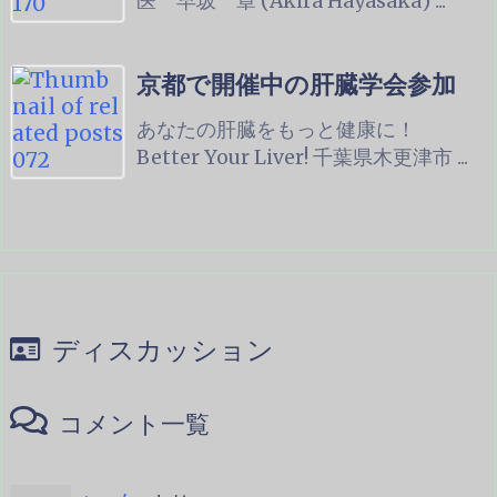
医 早坂 章 (Akira Hayasaka) ...
京都で開催中の肝臓学会参加
あなたの肝臓をもっと健康に！
Better Your Liver! 千葉県木更津市 ...
ディスカッション
コメント一覧