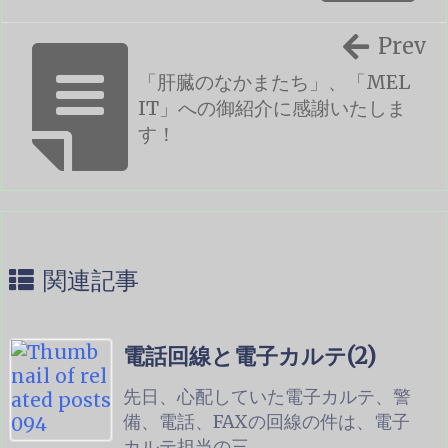
Prev
「肝臓のなかまたち」、「MEL
IT」への御紹介に感謝いたしま
す！
関連記事
電話回線と電子カルテ(2)
先日、心配していた電子カルテ、警
備、電話、FAXの回線の件は、電子
カルテ担当の三 ...