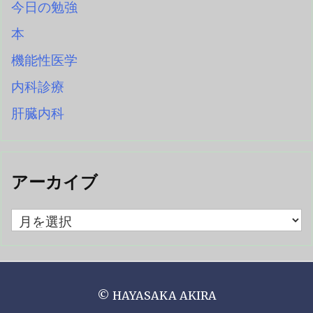
今日の勉強
本
機能性医学
内科診療
肝臓内科
アーカイブ
ア
ー
カ
イ
ブ
©
HAYASAKA AKIRA