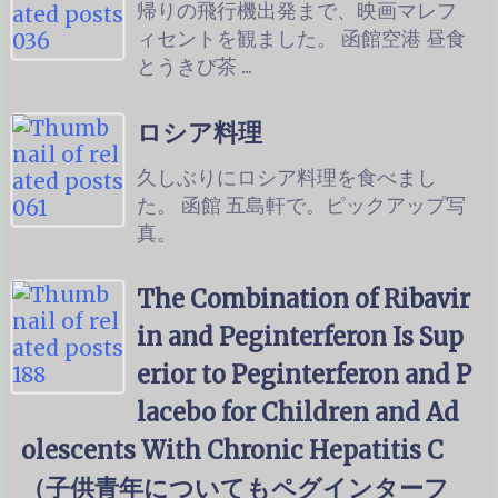
帰りの飛行機出発まで、映画マレフ
ィセントを観ました。 函館空港 昼食
とうきび茶 ...
ロシア料理
久しぶりにロシア料理を食べまし
た。 函館 五島軒で。ピックアップ写
真。
The Combination of Ribavir
in and Peginterferon Is Sup
erior to Peginterferon and P
lacebo for Children and Ad
olescents With Chronic Hepatitis C
（子供青年についてもペグインターフ