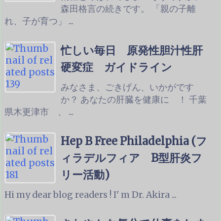
森田格言の続きです。 「親の子離
れ、子が育つ」 ...
忙しい毎日 原発性胆汁性肝
硬変症 ガイドライン
みなさま、ごきげん、いかがです
か？ あなたの肝臓を健康に ！ 千葉
県木更津市 、 ...
Hep B Free Philadelphia (フ
ィラデルフィア B型肝炎フ
リー活動)
Hi my dear blog readers ! I' m Dr. Akira ...