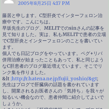
2005年8月25日 4:17 PM
藤居と申します。C型肝炎でインターフェロン治
療中です。こんにちは。
早坂先生のブログ、MELITでのsinさんの記事を
見て知りました。実は、私もMELITで患者の立場
でC型肝炎とインターフェロンのことを書いてい
ます。
個人でも日記ブログをやっています。ペグ+リバ
併用治療が始まったこともあって、私と同じよう
なC肝患者のブログ最近増えています。そこでリ
ンク集を作りました。
&lt
;
http://r.hatena.ne.jp/fujii_yoshio/&gt
;
先生はブログで肝臓病の話題を書かれています
し、開業されるお医者さんの「気持ち」を我々が
知るいい機会なので、患者仲間に紹介してよいで
しょうか。