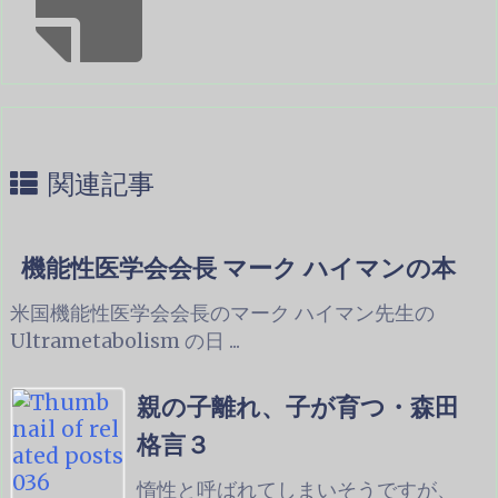
関連記事
機能性医学会会長 マーク ハイマンの本
米国機能性医学会会長のマーク ハイマン先生の
Ultrametabolism の日 ...
親の子離れ、子が育つ・森田
格言３
惰性と呼ばれてしまいそうですが、