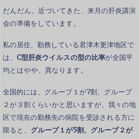
だんだん、近づいてきた、来月の肝炎講演
会の準備をしています。
私の居住、勤務している君津木更津地区で
は、
C型肝炎ウイルスの型の比率
が全国平
均とはやや、異なります。
全国的には、グループ１が7割、グループ
２が３割くらいかと思いますが、我々の地
区で現在の勤務先の病院を受診される方に
限ると、
グループ１が5割、グループ２が