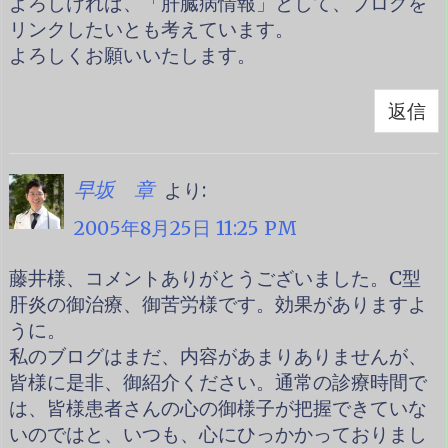
よろしければ、「肝臓病情報」として、ブログを
リンクしたいとも考えています。
よろしくお願いいたします。
返信
より:
早坂 章
2005年8月25日 11:25 PM
藤井様、コメントありがとうございました。C型
肝炎の御治療、御苦労様です。効果がありますよ
うに。
私のブログはまだ、内容があまりありませんが、
皆様に是非、御紹介ください。通常の診療時間で
は、皆様患者さんの心の御様子が把握できていな
いのではと、いつも、心にひっかかっておりまし