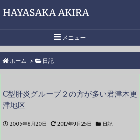
HAYASAKA AKIRA
メニュー
ホーム
>
日記
C型肝炎グループ２の方が多い君津木更
津地区
2005年8月20日
2017年9月25日
日記