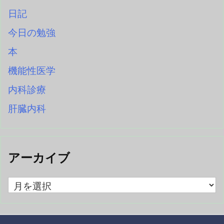
日記
今日の勉強
本
機能性医学
内科診療
肝臓内科
アーカイブ
ア
ー
カ
イ